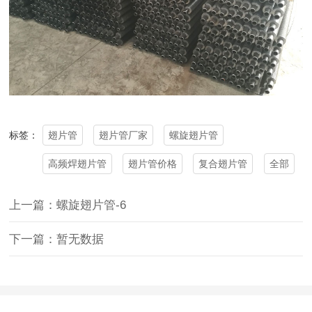
翅片管
翅片管厂家
螺旋翅片管
标签：
高频焊翅片管
翅片管价格
复合翅片管
全部
上一篇：螺旋翅片管-6
下一篇：暂无数据