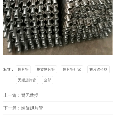
翅片管
螺旋翅片管
翅片管厂家
翅片管价格
标签：
无锡翅片管
全部
上一篇：暂无数据
下一篇：螺旋翅片管