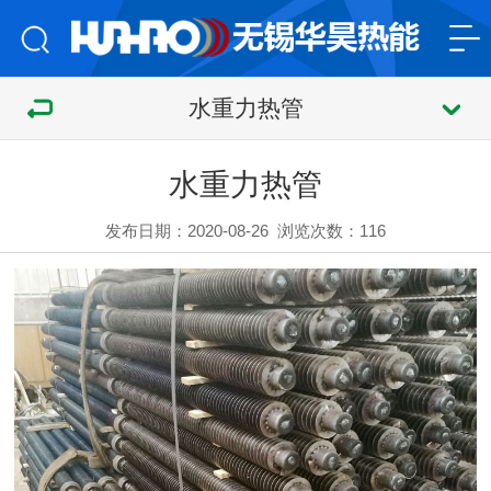
水重力热管
水重力热管
发布日期：2020-08-26
浏览次数：
116