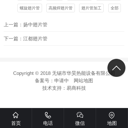
螺旋翅片管
高频焊翅片管
翅片管加工
全部
上一篇：扬中翅片管
下一篇：江都翅片管
Copyright © 2018 无锡市华昊热能设备有限公司
备案号：
申请中
网站地图
技术支持：
易商科技
首页
电话
微信
地图