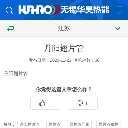
江苏
丹阳翅片管
发布日期：2020-11-23
浏览次数：
36
丹阳
翅片管
你觉得这篇文章怎么样？
1
0
丹阳翅片管
翅片管
翅片管厂家
翅片管价格
标签：