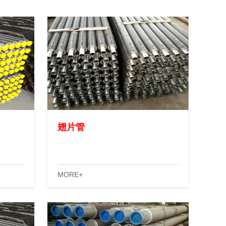
翅片管
MORE+