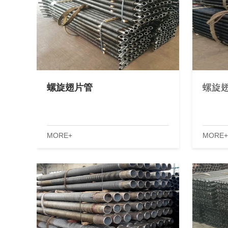
螺旋翅片管
螺旋翅
MORE+
MORE+