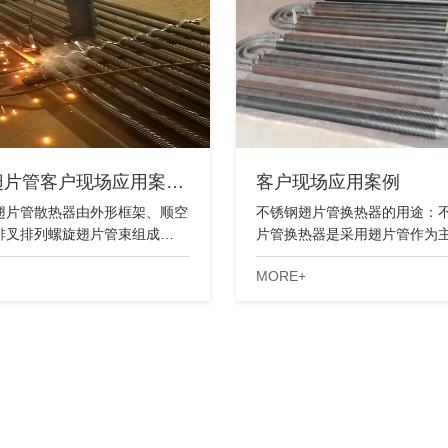
翅片管客户现场应用案…
客户现场应用案例
型翅片管散热器由外形框架、顺空
不锈钢翅片管换热器的用途：
排叉排列螺旋翅片管束组成…
片管换热器是采用翅片管作为
MORE+