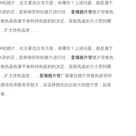
一种铝翅片，在主要优点等方面，有哪些？上述问题，都是属于
体来讲的话，是将铜管和铝翅片进行结…
姜堰翅片管
翅片管换热
管换热器热量平衡和传热面积的决定。迎面风速的大小受到哪
数，扩大传热温差，…
一种铝翅片，在主要优点等方面，有哪些？上述问题，都是属于
体来讲的话，是将铜管和铝翅片进行结…
姜堰翅片管
翅片管换热
管换热器热量平衡和传热面积的决定。迎面风速的大小受到哪
数，扩大传热温差，…
姜堰翅片管
厂家建议翅片管换热器管间
外膜传热系数差异较大，应选择翅化比比较大的翅片管，如蒸
管换…