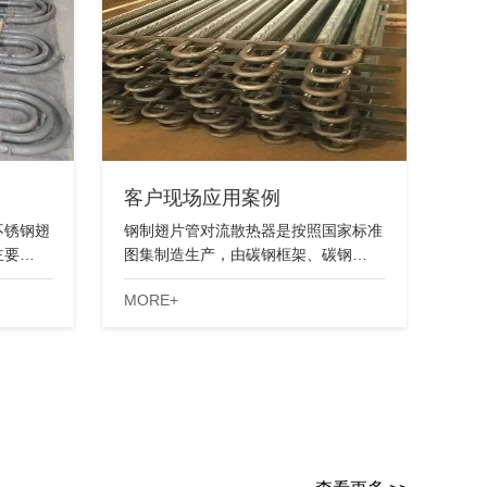
客户现场应用案例
不锈钢翅
钢制翅片管对流散热器是按照国家标准
主要…
图集制造生产，由碳钢框架、碳钢…
MORE+