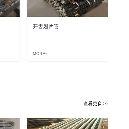
开齿翅片管
MORE+
查看更多 >>