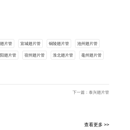
翅片管
宣城翅片管
铜陵翅片管
池州翅片管
阳翅片管
宿州翅片管
淮北翅片管
毫州翅片管
下一篇：
泰兴翅片管
查看更多 >>