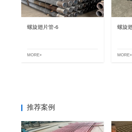
螺旋翅片管-6
螺旋翅
MORE+
MORE+
推荐案例