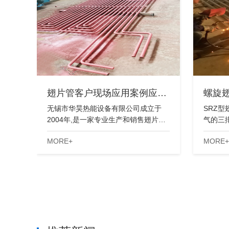
翅片管客户现场应用案例应…
螺旋
无锡市华昊热能设备有限公司成立于
SRZ
2004年,是一家专业生产和销售翅片…
气的三
MORE+
MORE+