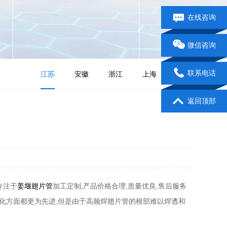
在线咨询
微信咨询
联系电话
江苏
安徽
浙江
上海
山东
返回顶部
专注于
姜堰翅片管
加工定制,产品价格合理,质量优良,售后服务
动化方面都更为先进,但是由于高频焊翅片管的根部难以焊透和