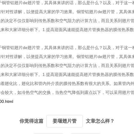
于铜管铝翅片de翅片管，其具体来讲的话，那么是什么？以及，对于这
有针对性讲解，以便提高大家的学习效果。铜管铝翅片de翅片管，其具
速的决定不仅仅影响到传热系数和空气阻力的计算方法，而且关系到翅片
来和大家详细分析下。1.提高迎面风速能提高翅片管换热器的膜传热系
于铜管铝翅片de翅片管，其具体来讲的话，那么是什么？以及，对于这
有针对性讲解，以便提高大家的学习效果。铜管铝翅片de翅片管，其具
速的决定不仅仅影响到传热系数和空气阻力的计算方法，而且关系到翅片
来和大家详细分析下。1.提高迎面风速能提高翅片管换热器的膜传热系
响着翅化比，翅化比和管内外介质的膜传热系数有很大的关系。如果管内
异会较大，如冷热空气的交换，当热空气降低到露点以下，可以采用翅片
00.html
你觉得这篇
姜堰翅片管
文章怎么样？