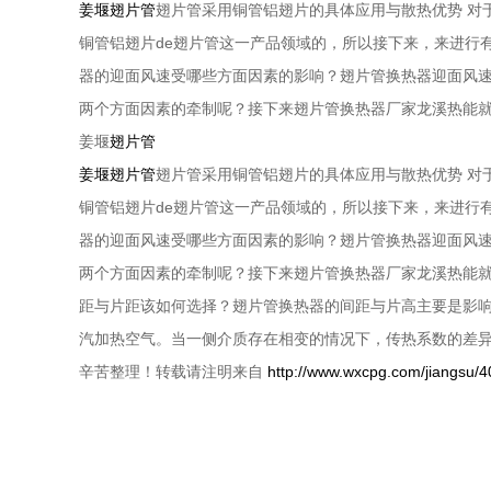
姜堰翅片管
翅片管采用铜管铝翅片的具体应用与散热优势 对
铜管铝翅片de翅片管这一产品领域的，所以接下来，来进行
器的迎面风速受哪些方面因素的影响？翅片管换热器迎面风
两个方面因素的牵制呢？接下来翅片管换热器厂家龙溪热能就
姜堰
翅片管
姜堰翅片管
翅片管采用铜管铝翅片的具体应用与散热优势 对
铜管铝翅片de翅片管这一产品领域的，所以接下来，来进行
器的迎面风速受哪些方面因素的影响？翅片管换热器迎面风
两个方面因素的牵制呢？接下来翅片管换热器厂家龙溪热能就
距与片距该如何选择？翅片管换热器的间距与片高主要是影
汽加热空气。当一侧介质存在相变的情况下，传热系数的差
辛苦整理！转载请注明来自
http://www.wxcpg.com/jiangsu/4