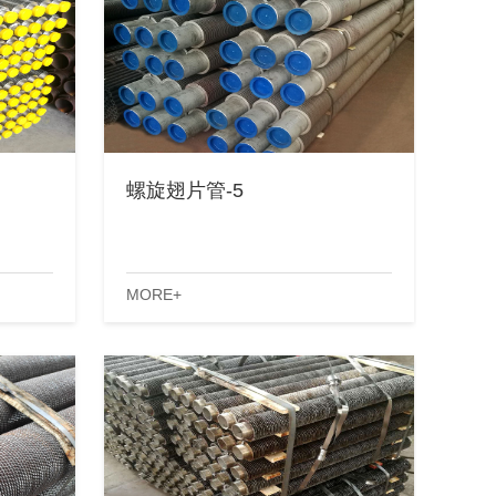
螺旋翅片管-5
MORE+