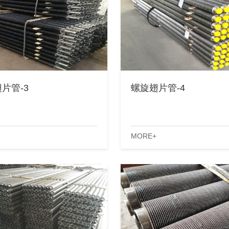
片管-3
螺旋翅片管-4
MORE+