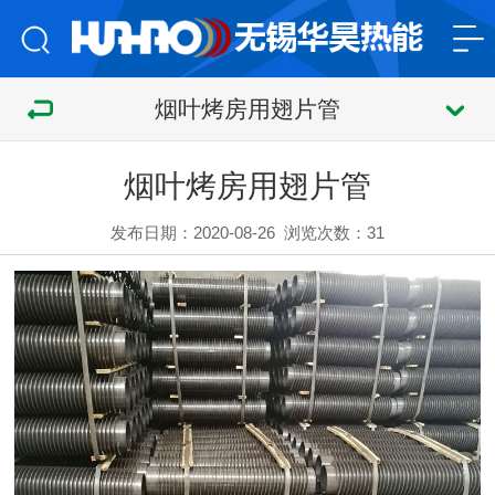
烟叶烤房用翅片管
烟叶烤房用翅片管
发布日期：2020-08-26
浏览次数：
31