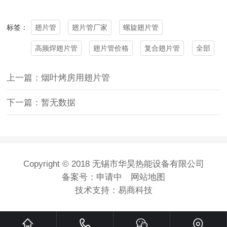
翅片管
翅片管厂家
螺旋翅片管
标签：
高频焊翅片管
翅片管价格
复合翅片管
全部
上一篇：烟叶烤房用翅片管
下一篇：暂无数据
Copyright © 2018 无锡市华昊热能设备有限公司
备案号：
申请中
网站地图
技术支持：
易商科技